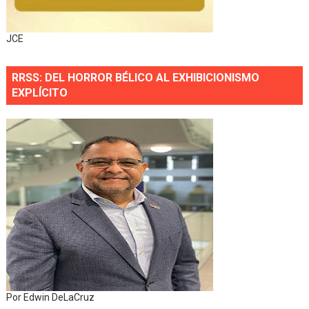
JCE
RRSS: DEL HORROR BÉLICO AL EXHIBICIONISMO
EXPLÍCITO
Por Edwin DeLaCruz