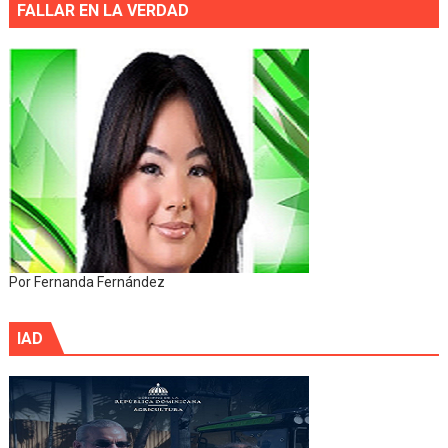
FALLAR EN LA VERDAD
Por Fernanda Fernández
IAD