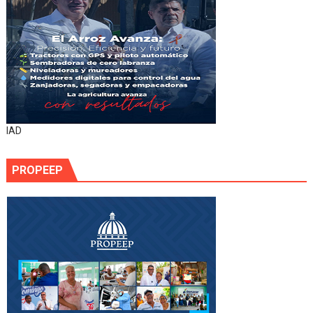
IAD
PROPEEP