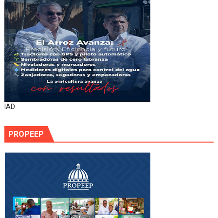
IAD
PROPEEP