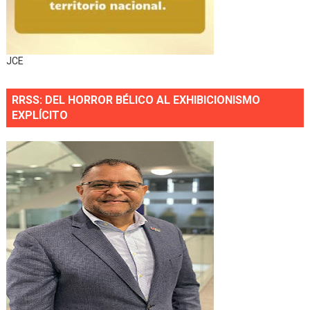
JCE
RRSS: DEL HORROR BÉLICO AL EXHIBICIONISMO
EXPLÍCITO