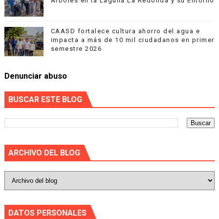
Árboles en la Laguna La Redonda y su Entorno
CAASD fortalece cultura ahorro del agua e
impacta a más de 10 mil ciudadanos en primer
semestre 2026
Denunciar abuso
BUSCAR ESTE BLOG
ARCHIVO DEL BLOG
DATOS PERSONALES