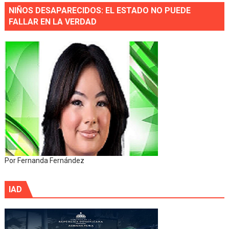
NIÑOS DESAPARECIDOS: EL ESTADO NO PUEDE
FALLAR EN LA VERDAD
Por Fernanda Fernández
IAD