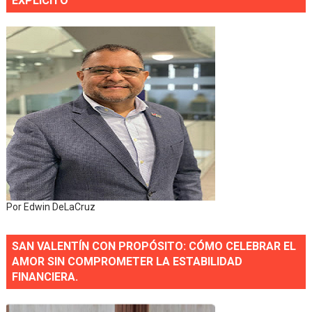
EXPLÍCITO
Por Edwin DeLaCruz
SAN VALENTÍN CON PROPÓSITO: CÓMO CELEBRAR EL
AMOR SIN COMPROMETER LA ESTABILIDAD
FINANCIERA.