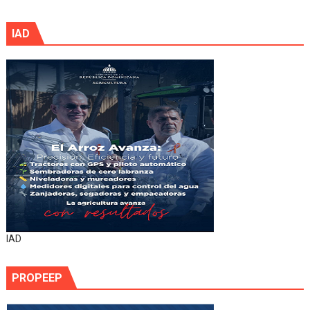
IAD
IAD
PROPEEP