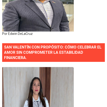
Por Edwin DeLaCruz
SAN VALENTÍN CON PROPÓSITO: CÓMO CELEBRAR EL
AMOR SIN COMPROMETER LA ESTABILIDAD
FINANCIERA.