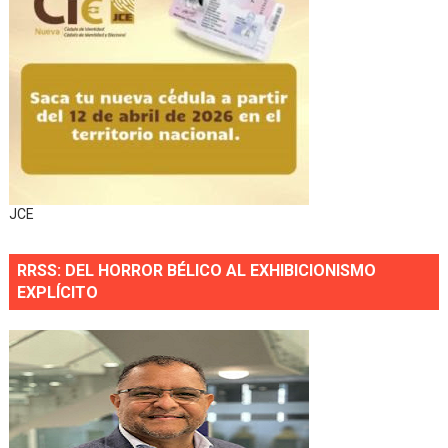
JCE
RRSS: DEL HORROR BÉLICO AL EXHIBICIONISMO
EXPLÍCITO