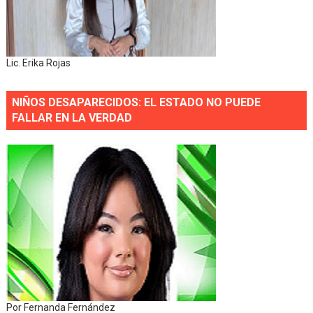
Lic. Erika Rojas
NIÑOS DESAPARECIDOS: EL ESTADO NO PUEDE
FALLAR EN LA VERDAD
Por Fernanda Fernández