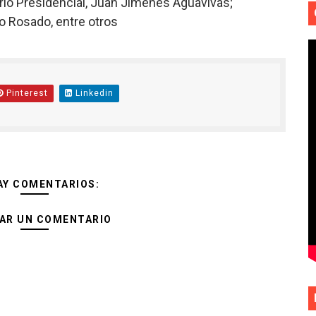
rio Presidencial, Juan Jiménes Aguavivas;
o Rosado, entre otros
Pinterest
Linkedin
AY COMENTARIOS:
AR UN COMENTARIO