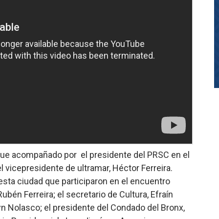
 fue acompañado por el presidente del PRSC en el
el vicepresidente de ultramar, Héctor Ferreira.
esta ciudad que participaron en el encuentro
ubén Ferreira; el secretario de Cultura, Efraín
elyn Nolasco; el presidente del Condado del Bronx,