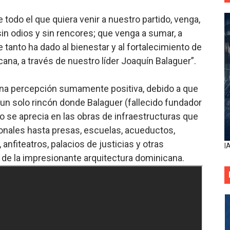
 todo el que quiera venir a nuestro partido, venga,
sin odios y sin rencores; que venga a sumar, a
e tanto ha dado al bienestar y al fortalecimiento de
ana, a través de nuestro líder Joaquín Balaguer”.
una percepción sumamente positiva, debido a que
un solo rincón donde Balaguer (fallecido fundador
o se aprecia en las obras de infraestructuras que
onales hasta presas, escuelas, acueductos,
nfiteatros, palacios de justicias y otras
I
 de la impresionante arquitectura dominicana.