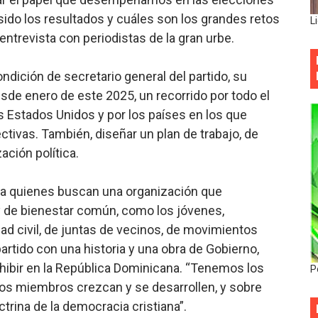
ido los resultados y cuáles son los grandes retos
L
entrevista con periodistas de la gran urbe.
dición de secretario general del partido, su
esde enero de este 2025, un recorrido por todo el
os Estados Unidos y por los países en los que
ctivas. También, diseñar un plan de trabajo, de
ación política.
a a quienes buscan una organización que
y de bienestar común, como los jóvenes,
ad civil, de juntas de vecinos, de movimientos
artido con una historia y una obra de Gobierno,
xhibir en la República Dominicana. “Tenemos los
P
os miembros crezcan y se desarrollen, y sobre
trina de la democracia cristiana”.