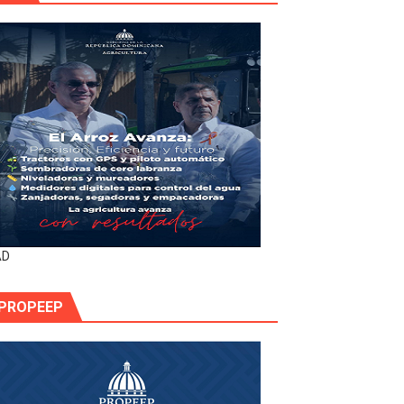
AD
PROPEEP