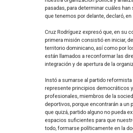
pasadas, para determinar cuáles han s
que tenemos por delante, declaró, en 
Cruz Rodríguez expresó que, en su con
primera misión consistió en iniciar, d
territorio dominicano, así como por l
están llamados a reconformar las dire
integración y de apertura de la organiz
Instó a sumarse al partido reformist
represente principios democráticos 
profesionales, miembros de la socied
deportivos, porque encontrarán a un p
que quizá, partido alguno no pueda e
espacios suficientes para que nuestr
todo, formarse políticamente en la doc