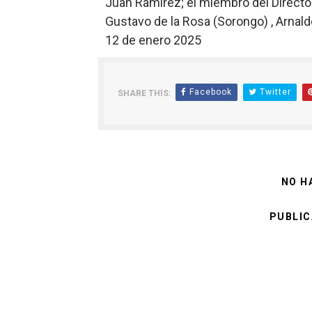
Juan Ramírez; el miembro del Directo
Gustavo de la Rosa (Sorongo) , Arnald
12 de enero 2025
Facebook
Twitter
SHARE THIS:
NO H
PUBLIC