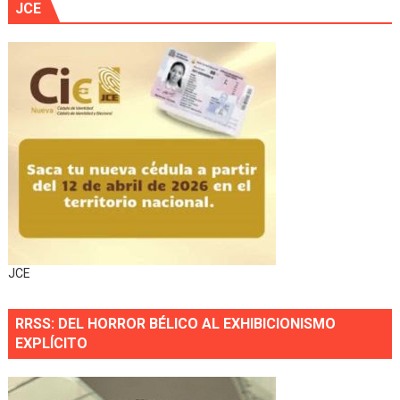
JCE
JCE
RRSS: DEL HORROR BÉLICO AL EXHIBICIONISMO
EXPLÍCITO