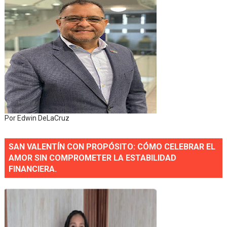
Por Edwin DeLaCruz
SAN VALENTÍN CON PROPÓSITO: CÓMO CELEBRAR EL
AMOR SIN COMPROMETER LA ESTABILIDAD
FINANCIERA.