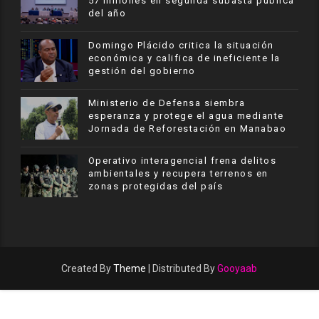
57 millones en segunda subasta pública
del año
​Domingo Plácido critica la situación
económica y califica de ineficiente la
gestión del gobierno
Ministerio de Defensa siembra
esperanza y protege el agua mediante
Jornada de Reforestación en Manabao
Operativo interagencial frena delitos
ambientales y recupera terrenos en
zonas protegidas del país
Created By
Theme
| Distributed By
Gooyaab