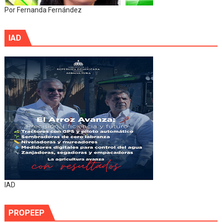
Por Fernanda Fernández
IAD
IAD
PROPEEP