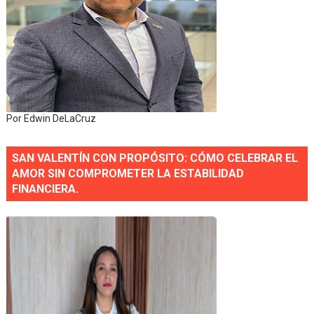
Por Edwin DeLaCruz
SAN VALENTÍN CON PROPÓSITO: CÓMO CELEBRAR EL
AMOR SIN COMPROMETER LA ESTABILIDAD
FINANCIERA.