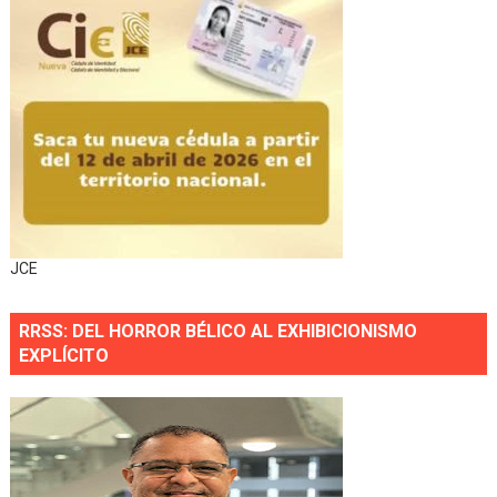
JCE
RRSS: DEL HORROR BÉLICO AL EXHIBICIONISMO
EXPLÍCITO