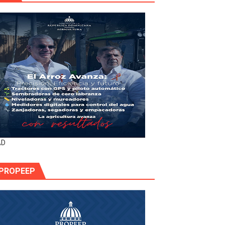
AD
PROPEEP