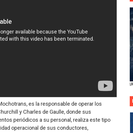
I
ochotrans, es la responsable de operar los
hurchill y Charles de Gaulle, donde sus
tos periódicos a su personal, realiza este tipo
uridad operacional de sus conductores,