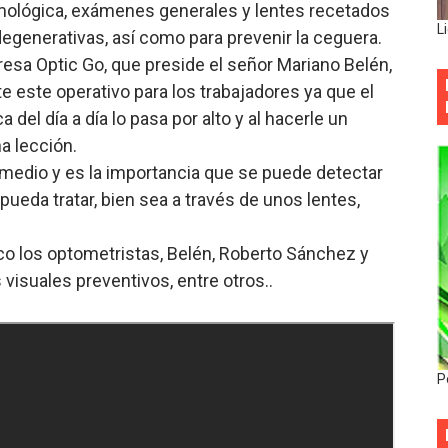
lmológica, exámenes generales y lentes recetados
L
egenerativas, así como para prevenir la ceguera.
resa Optic Go, que preside el señor Mariano Belén,
e este operativo para los trabajadores ya que el
del día a día lo pasa por alto y al hacerle un
a lección.
medio y es la importancia que se puede detectar
pueda tratar, bien sea a través de unos lentes,
co los optometristas, Belén, Roberto Sánchez y
visuales preventivos, entre otros..
P