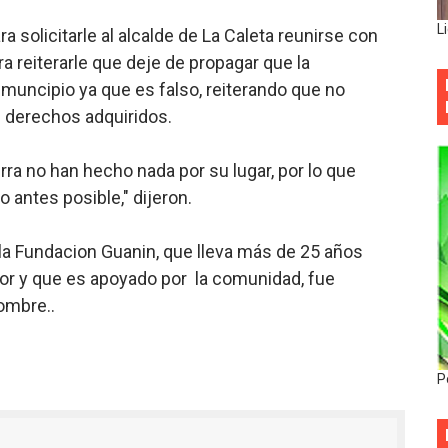
L
 solicitarle al alcalde de La Caleta reunirse con
ra reiterarle que deje de propagar que la
muncipio ya que es falso, reiterando que no
 derechos adquiridos.
ra no han hecho nada por su lugar, por lo que
 antes posible," dijeron.
 la Fundacion Guanin, que lleva más de 25 años
tor y que es apoyado por la comunidad, fue
ombre..
P