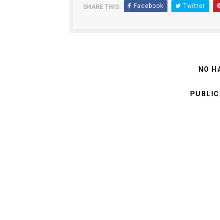
Facebook
Twitter
SHARE THIS:
NO H
PUBLIC