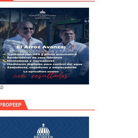
AD
PROPEEP