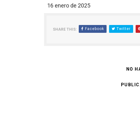
16 enero de 2025
Facebook
Twitter
SHARE THIS:
NO H
PUBLIC