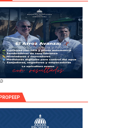
AD
PROPEEP