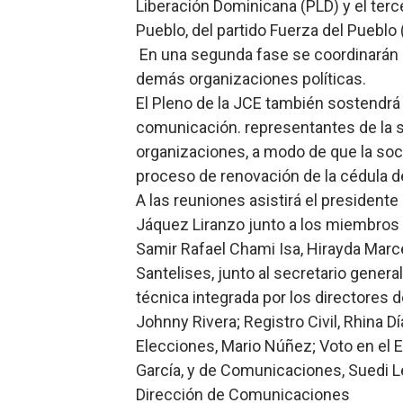
Liberación Dominicana (PLD) y el terce
Pueblo, del partido Fuerza del Pueblo (
En una segunda fase se coordinarán e
demás organizaciones políticas.
El Pleno de la JCE también sostendr
comunicación. representantes de la s
organizaciones, a modo de que la soci
proceso de renovación de la cédula de 
A las reuniones asistirá el presidente
Jáquez Liranzo junto a los miembros 
Samir Rafael Chami Isa, Hirayda Marc
Santelises, junto al secretario gener
técnica integrada por los directores 
Johnny Rivera; Registro Civil, Rhina D
Elecciones, Mario Núñez; Voto en el Ex
García, y de Comunicaciones, Suedi 
Dirección de Comunicaciones