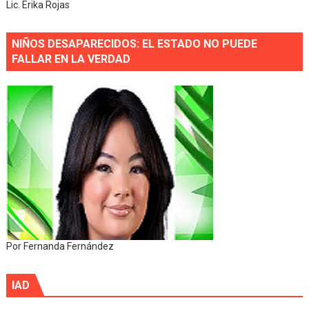
Lic. Erika Rojas
NIÑOS DESAPARECIDOS: EL ESTADO NO PUEDE
FALLAR EN LA VERDAD
Por Fernanda Fernández
IAD