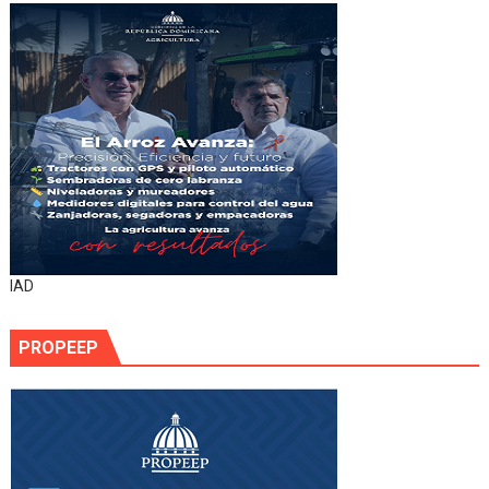
IAD
PROPEEP