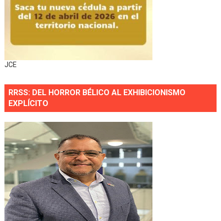
JCE
RRSS: DEL HORROR BÉLICO AL EXHIBICIONISMO
EXPLÍCITO