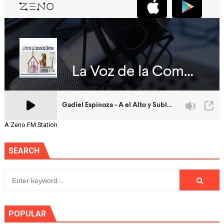
A Zeno.FM Station
SEARCH
POPULAR