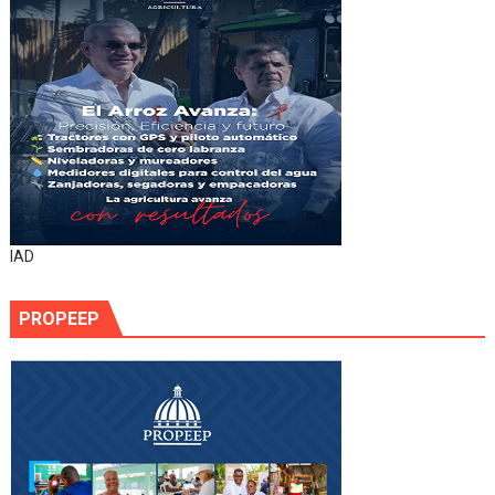
IAD
PROPEEP