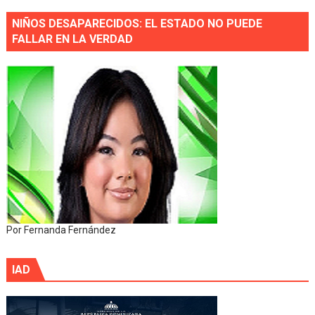
NIÑOS DESAPARECIDOS: EL ESTADO NO PUEDE
FALLAR EN LA VERDAD
Por Fernanda Fernández
IAD