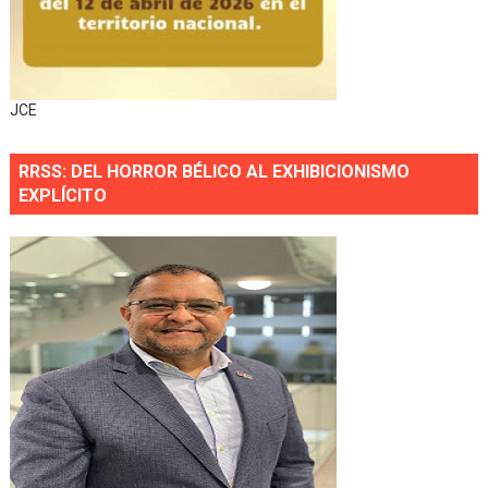
JCE
RRSS: DEL HORROR BÉLICO AL EXHIBICIONISMO
EXPLÍCITO