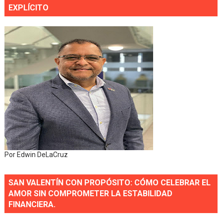
EXPLÍCITO
Por Edwin DeLaCruz
SAN VALENTÍN CON PROPÓSITO: CÓMO CELEBRAR EL
AMOR SIN COMPROMETER LA ESTABILIDAD
FINANCIERA.