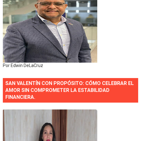
Por Edwin DeLaCruz
SAN VALENTÍN CON PROPÓSITO: CÓMO CELEBRAR EL
AMOR SIN COMPROMETER LA ESTABILIDAD
FINANCIERA.