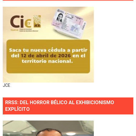
JCE
RRSS: DEL HORROR BÉLICO AL EXHIBICIONISMO
EXPLÍCITO