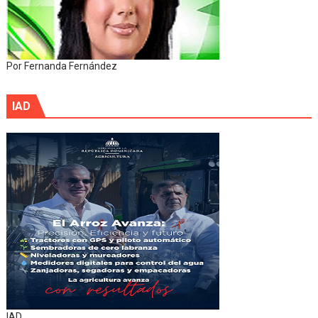
Por Fernanda Fernández
IAD
IAD