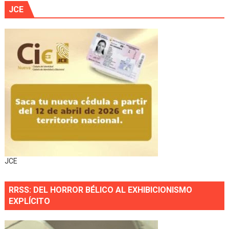
JCE
JCE
RRSS: DEL HORROR BÉLICO AL EXHIBICIONISMO
EXPLÍCITO