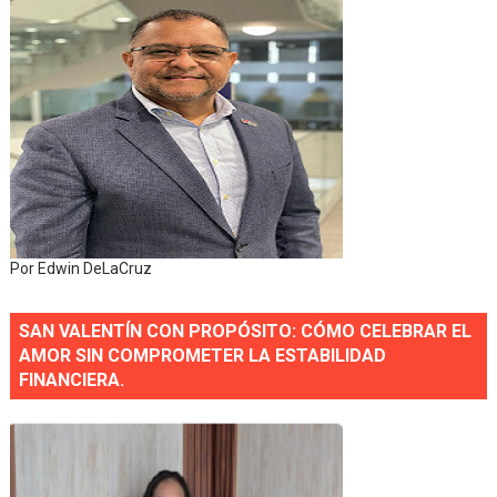
Por Edwin DeLaCruz
SAN VALENTÍN CON PROPÓSITO: CÓMO CELEBRAR EL
AMOR SIN COMPROMETER LA ESTABILIDAD
FINANCIERA.