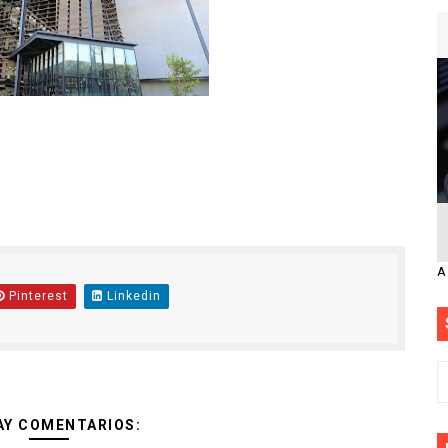
A
Pinterest
Linkedin
AY COMENTARIOS: