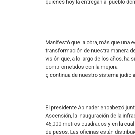
quienes hoy la entregan al pueblo domi
Manifestó que la obra, más que una e
transformación de nuestra manera de a
visión que, a lo largo de los años, h
comprometidos con la mejora
ç continua de nuestro sistema judicial
El presidente Abinader encabezó junto
Ascensión, la inauguración de la infr
46,000 metros cuadrados y en la cual 
de pesos. Las oficinas están distribu