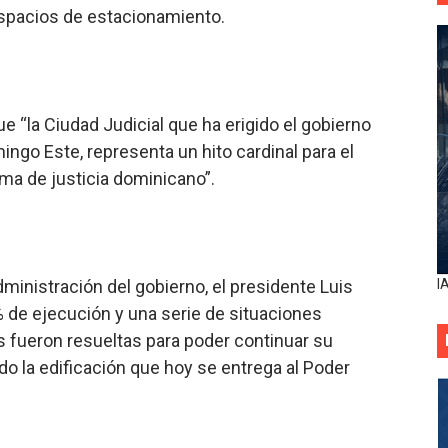
espacios de estacionamiento.
 “la Ciudad Judicial que ha erigido el gobierno
ngo Este, representa un hito cardinal para el
ema de justicia dominicano”.
dministración del gobierno, el presidente Luis
I
 de ejecución y una serie de situaciones
s fueron resueltas para poder continuar su
o la edificación que hoy se entrega al Poder