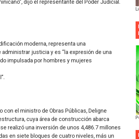
nicano”, dijo el representante del Poder Judicial.
L
dificación moderna, representa una
dministrar justicia y es “la expresión de una
a sido impulsada por hombres y mujeres
”.
 con el ministro de Obras Públicas, Deligne
P
aestructura, cuya área de construcción abarca
se realizó una inversión de unos 4,486.7 millones
idas en siete bloques de cuatro niveles, más un