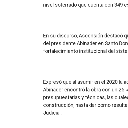
nivel soterrado que cuenta con 349 
En su discurso, Ascensión destacó que
del presidente Abinader en Santo Domi
fortalecimiento institucional del sist
Expresó que al asumir en el 2020 la a
Abinader encontró la obra con un 25 %
presupuestarias y técnicas, las cuale
construcción, hasta dar como resultad
Judicial.