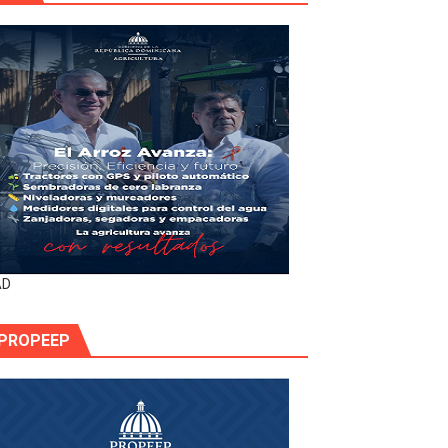
AD
PROPEEP