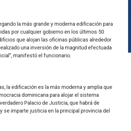
egando la más grande y moderna edificación para
idas por cualquier gobierno en los últimos 50
ficios que alojan las oficinas públicas alrededor
 realizado una inversión de la magnitud efectuada
cial”, manifestó el funcionario.
as, la edificación es la más moderna y amplia que
democracia dominicana para alojar el sistema
 verdadero Palacio de Justicia, que habrá de
 se imparte justicia en la principal provincia del