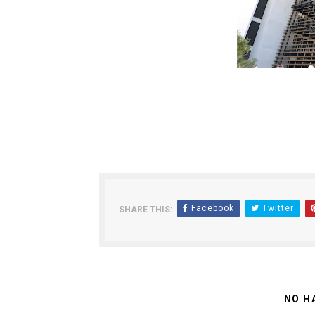
Facebook
Twitter
SHARE THIS:
NO H