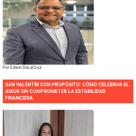
Por Edwin DeLaCruz
SAN VALENTÍN CON PROPÓSITO: CÓMO CELEBRAR EL
AMOR SIN COMPROMETER LA ESTABILIDAD
FINANCIERA.