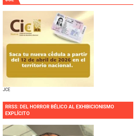
JCE
RRSS: DEL HORROR BÉLICO AL EXHIBICIONISMO
EXPLÍCITO