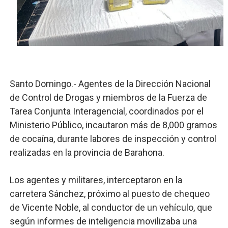
Candidato a presidente del Colegio de Notarios hace ll
Digecac realizará Primer Festival de Plantas 2026
Josefa Castillo: Liderazgo y Transformación Social al F
Lee Ballester a los que se forman como agentes “Todo
Santo Domingo.- Agentes de la Dirección Nacional
de Control de Drogas y miembros de la Fuerza de
Operativo Interinstitucional “Compromiso Ambiental 2.
Tarea Conjunta Interagencial, coordinados por el
Ministerio Público, incautaron más de 8,000 gramos
Trabajadores de la prensa y Obispado de la Provincia 
de cocaína, durante labores de inspección y control
realizadas en la provincia de Barahona.
Los agentes y militares, interceptaron en la
carretera Sánchez, próximo al puesto de chequeo
de Vicente Noble, al conductor de un vehículo, que
según informes de inteligencia movilizaba una