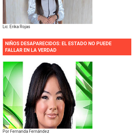
Lic. Erika Rojas
NIÑOS DESAPARECIDOS: EL ESTADO NO PUEDE
FALLAR EN LA VERDAD
Por Fernanda Fernández