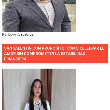
Por Edwin DeLaCruz
SAN VALENTÍN CON PROPÓSITO: CÓMO CELEBRAR EL
AMOR SIN COMPROMETER LA ESTABILIDAD
FINANCIERA.