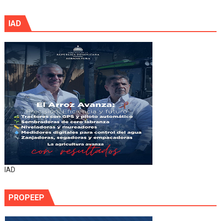
IAD
IAD
PROPEEP