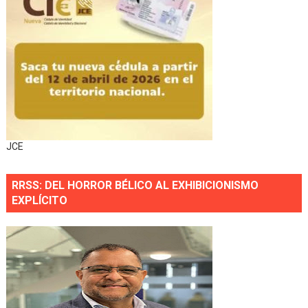
JCE
RRSS: DEL HORROR BÉLICO AL EXHIBICIONISMO
EXPLÍCITO