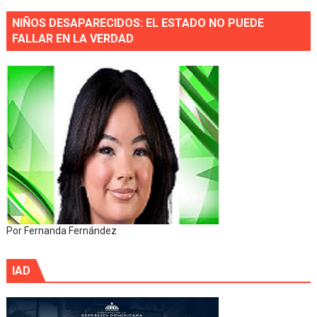
NIÑOS DESAPARECIDOS: EL ESTADO NO PUEDE
FALLAR EN LA VERDAD
Por Fernanda Fernández
IAD