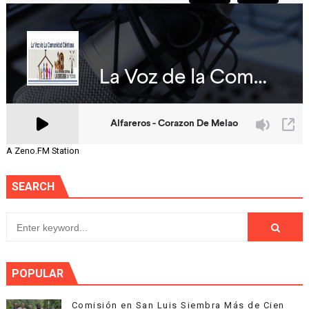
A Zeno.FM Station
SEARCH
POPULAR
Comisión en San Luis Siembra Más de Cien