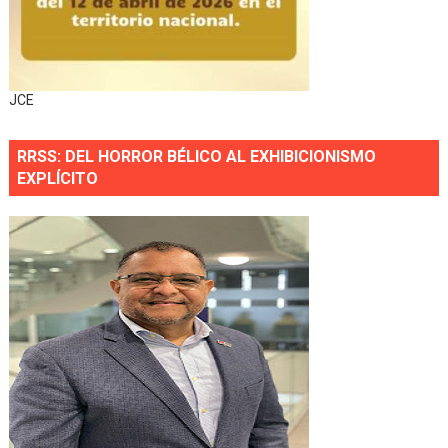
JCE
RRSS: DEL HORROR BÉLICO AL EXHIBICIONISMO
EXPLÍCITO