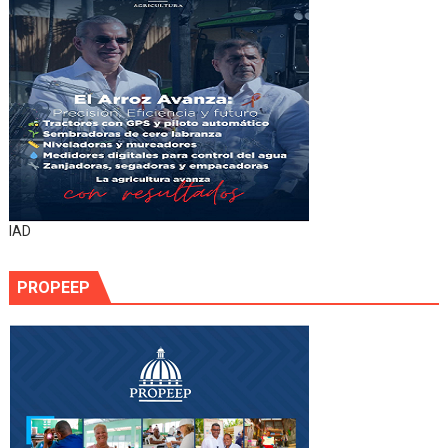
IAD
PROPEEP