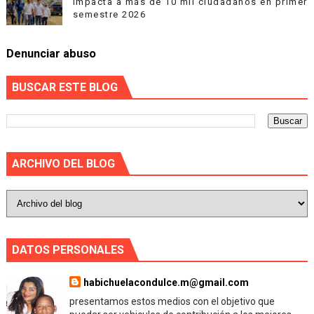
impacta a más de 10 mil ciudadanos en primer
semestre 2026
Denunciar abuso
BUSCAR ESTE BLOG
ARCHIVO DEL BLOG
DATOS PERSONALES
habichuelacondulce.m@gmail.com
presentamos estos medios con el objetivo que