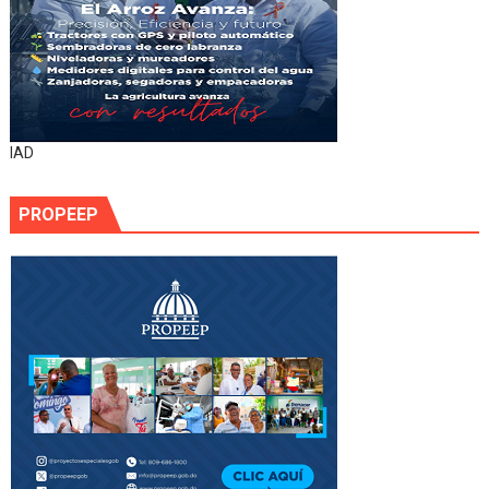
IAD
PROPEEP