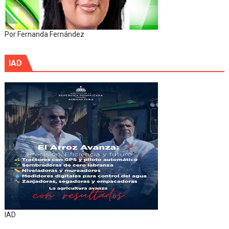
Por Fernanda Fernández
IAD
IAD