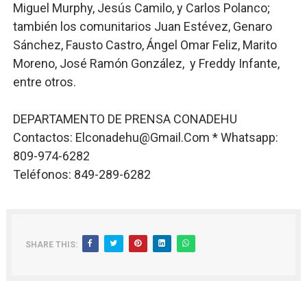
Miguel Murphy, Jesús Camilo, y Carlos Polanco;
también los comunitarios Juan Estévez, Genaro
Sánchez, Fausto Castro, Ángel Omar Feliz, Marito
Moreno, José Ramón González, y Freddy Infante,
entre otros.
DEPARTAMENTO DE PRENSA CONADEHU
Contactos: Elconadehu@Gmail.Com * Whatsapp:
809-974-6282
Teléfonos: 849-289-6282
SHARE THIS: