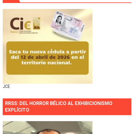
JCE
RRSS: DEL HORROR BÉLICO AL EXHIBICIONISMO
EXPLÍCITO