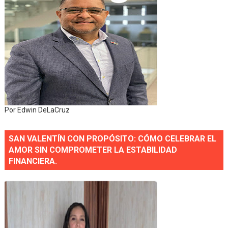
Por Edwin DeLaCruz
SAN VALENTÍN CON PROPÓSITO: CÓMO CELEBRAR EL
AMOR SIN COMPROMETER LA ESTABILIDAD
FINANCIERA.