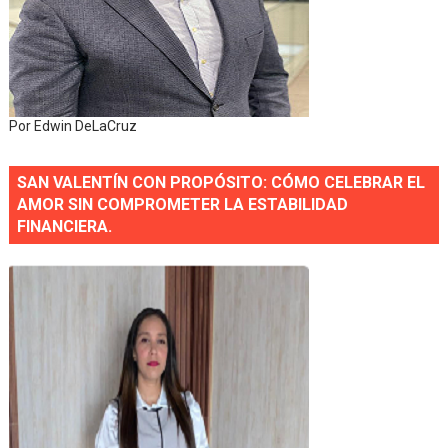
Por Edwin DeLaCruz
SAN VALENTÍN CON PROPÓSITO: CÓMO CELEBRAR EL
AMOR SIN COMPROMETER LA ESTABILIDAD
FINANCIERA.