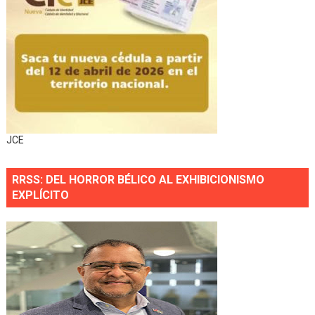
JCE
RRSS: DEL HORROR BÉLICO AL EXHIBICIONISMO
EXPLÍCITO