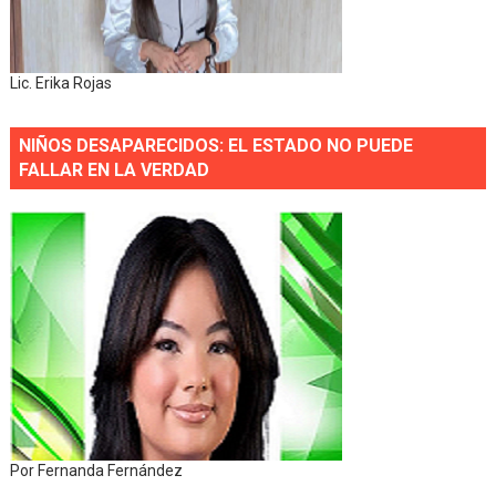
Lic. Erika Rojas
NIÑOS DESAPARECIDOS: EL ESTADO NO PUEDE
FALLAR EN LA VERDAD
Por Fernanda Fernández