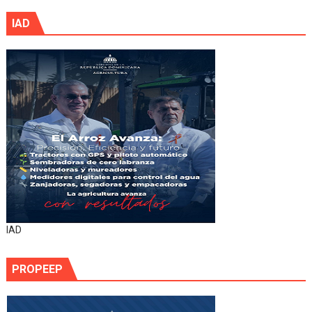
IAD
IAD
PROPEEP