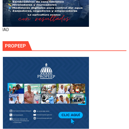
IAD
PROPEEP