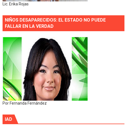
Lic. Erika Rojas
NIÑOS DESAPARECIDOS: EL ESTADO NO PUEDE
FALLAR EN LA VERDAD
Por Fernanda Fernández
IAD