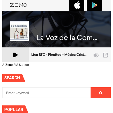
A Zeno.FM Station
SEARCH
POPULAR