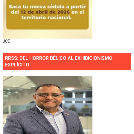
JCE
RRSS: DEL HORROR BÉLICO AL EXHIBICIONISMO
EXPLÍCITO