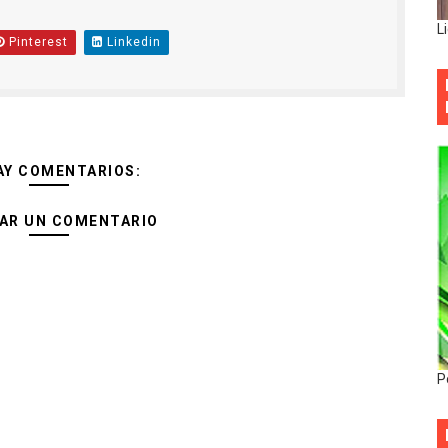
L
Pinterest
Linkedin
AY COMENTARIOS:
AR UN COMENTARIO
P