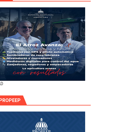
AD
PROPEEP