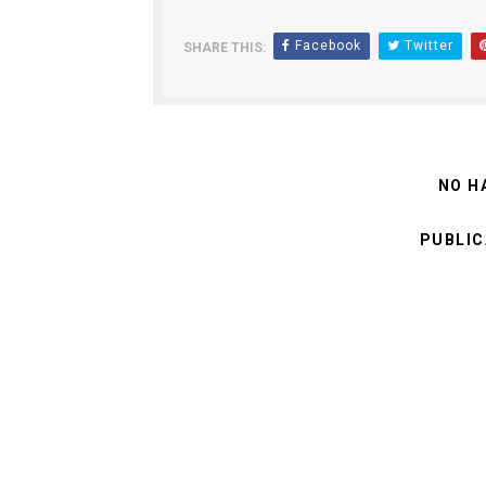
Facebook
Twitter
SHARE THIS:
NO H
PUBLIC