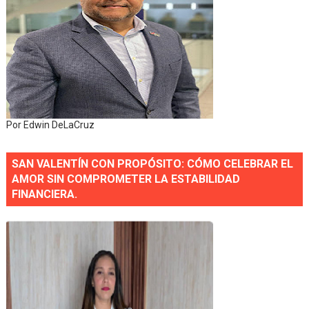
Por Edwin DeLaCruz
SAN VALENTÍN CON PROPÓSITO: CÓMO CELEBRAR EL
AMOR SIN COMPROMETER LA ESTABILIDAD
FINANCIERA.