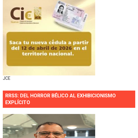
JCE
RRSS: DEL HORROR BÉLICO AL EXHIBICIONISMO
EXPLÍCITO