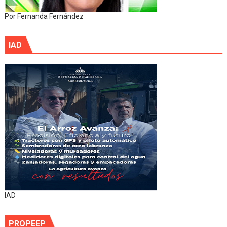
Por Fernanda Fernández
IAD
IAD
PROPEEP