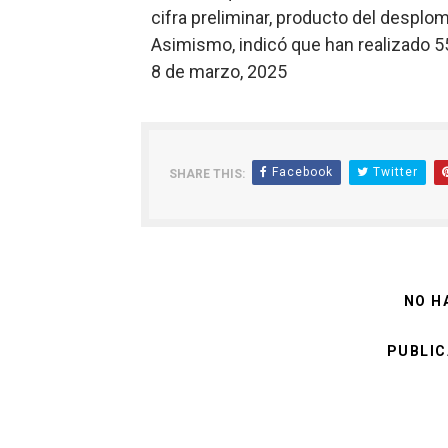
cifra preliminar, producto del desplo
Asimismo, indicó que han realizado 55
8 de marzo, 2025
Facebook
Twitter
SHARE THIS:
NO H
PUBLIC