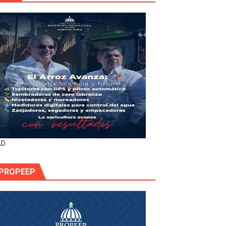
AD
PROPEEP