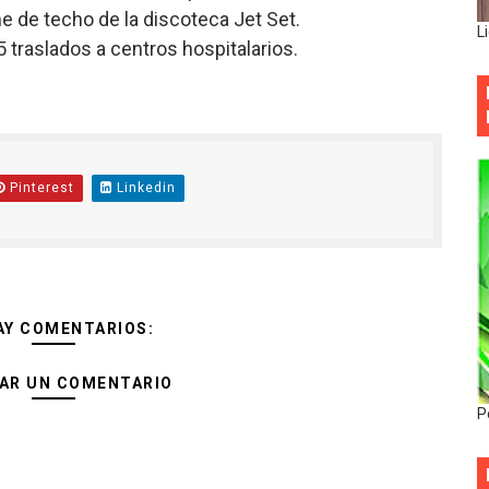
me de techo de la discoteca Jet Set.
L
 traslados a centros hospitalarios.
Pinterest
Linkedin
AY COMENTARIOS:
AR UN COMENTARIO
P