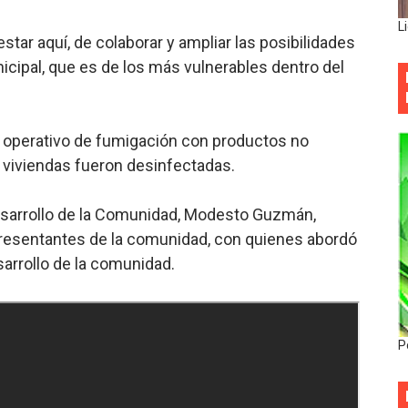
L
ar aquí, de colaborar y ampliar las posibilidades
nicipal, que es de los más vulnerables dentro del
 operativo de fumigación con productos no
 viviendas fueron desinfectadas.
 Desarrollo de la Comunidad, Modesto Guzmán,
resentantes de la comunidad, con quienes abordó
arrollo de la comunidad.
P