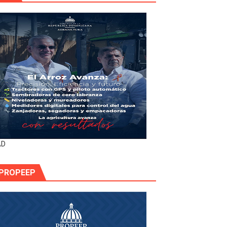
AD
PROPEEP