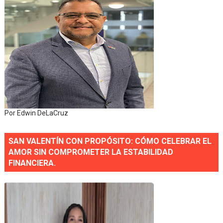
Por Edwin DeLaCruz
SAN VALENTÍN CON PROPÓSITO: CÓMO CELEBRAR EL
AMOR SIN COMPROMETER LA ESTABILIDAD
FINANCIERA.