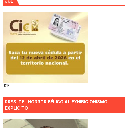
JCE
JCE
RRSS: DEL HORROR BÉLICO AL EXHIBICIONISMO
EXPLÍCITO