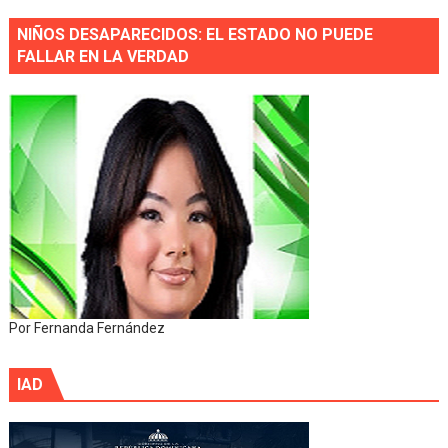
NIÑOS DESAPARECIDOS: EL ESTADO NO PUEDE
FALLAR EN LA VERDAD
Por Fernanda Fernández
IAD