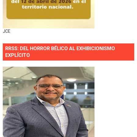
JCE
RRSS: DEL HORROR BÉLICO AL EXHIBICIONISMO
EXPLÍCITO