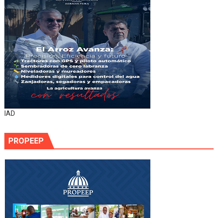
IAD
PROPEEP