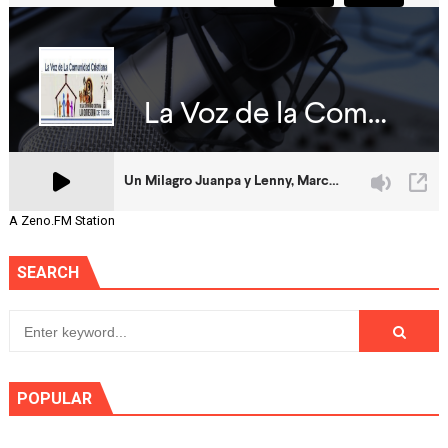
A Zeno.FM Station
SEARCH
POPULAR