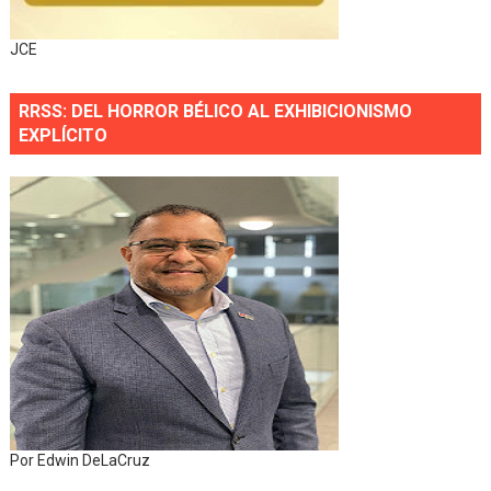
JCE
RRSS: DEL HORROR BÉLICO AL EXHIBICIONISMO
EXPLÍCITO
Por Edwin DeLaCruz