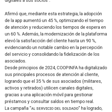
digitales a sus socios”.
Afirmó que, mediante esta estrategia, la adopción
de la app aumentó un 45 %, optimizando el tiempo
de atención y reduciendo los tiempos de espera en
un 60 %. Además, la modernización de la plataforma
elevó la satisfacción del cliente hasta un 90 %,
evidenciando un notable cambio en la percepción
del servicio y consolidando la fidelización de los
asociados.
Desde principios de 2024, COOPINFA ha digitalizado
sus principales procesos de atención al cliente,
logrando que el 35 % de sus asociados (militares,
activos y retirados) utilicen canales digitales,
gracias a una aplicación móvil para gestionar
préstamos y consultar saldos en tiempo real.
La campaña “ᴀʟ sᴇʀᴠɪᴄɪᴏ ᴅᴇʟ sᴏʟᴅᴀᴅᴏ” ha logrado,