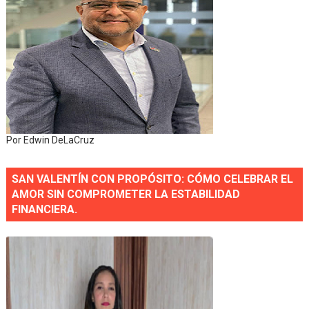
Por Edwin DeLaCruz
SAN VALENTÍN CON PROPÓSITO: CÓMO CELEBRAR EL
AMOR SIN COMPROMETER LA ESTABILIDAD
FINANCIERA.