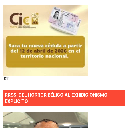
JCE
RRSS: DEL HORROR BÉLICO AL EXHIBICIONISMO
EXPLÍCITO