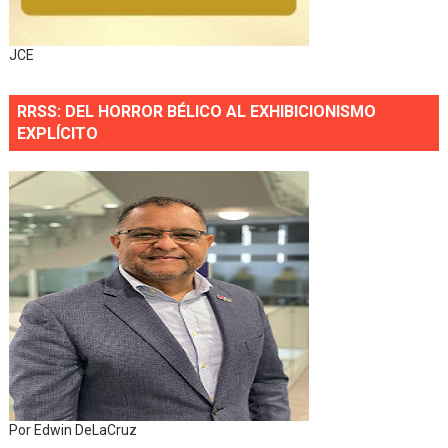
JCE
RRSS: DEL HORROR BÉLICO AL EXHIBICIONISMO
EXPLÍCITO
Por Edwin DeLaCruz