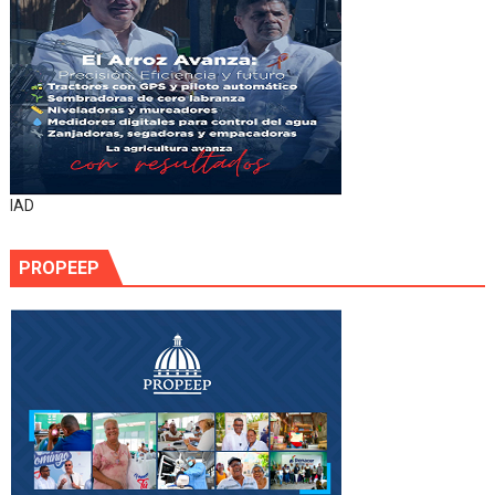
IAD
PROPEEP