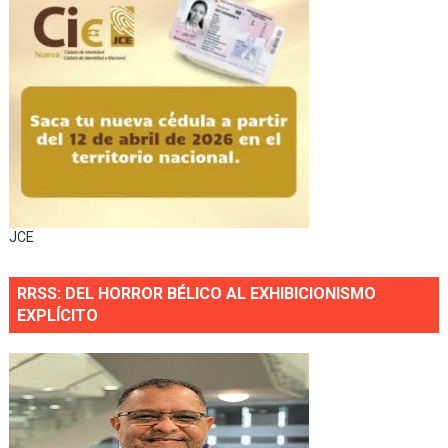
JCE
RRSS: DEL HORROR BÉLICO AL EXHIBICIONISMO
EXPLÍCITO