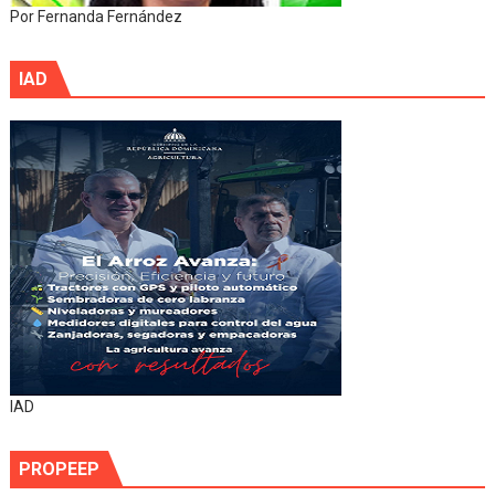
Por Fernanda Fernández
IAD
IAD
PROPEEP