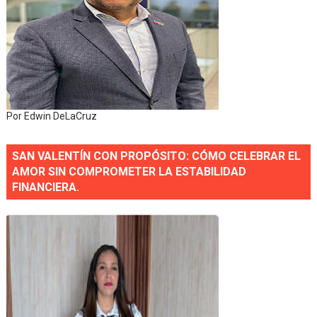
Por Edwin DeLaCruz
SAN VALENTÍN CON PROPÓSITO: CÓMO CELEBRAR EL
AMOR SIN COMPROMETER LA ESTABILIDAD
FINANCIERA.