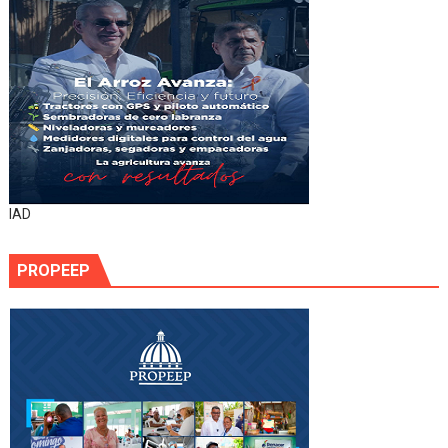
IAD
PROPEEP