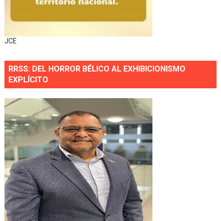
JCE
RRSS: DEL HORROR BÉLICO AL EXHIBICIONISMO
EXPLÍCITO