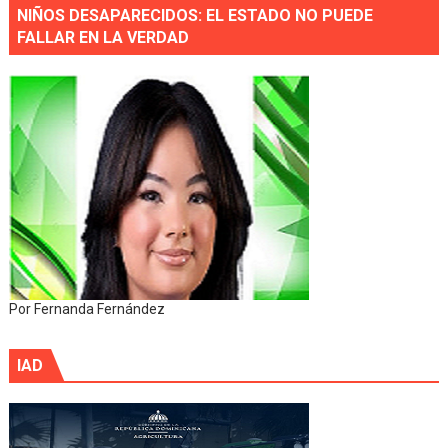
NIÑOS DESAPARECIDOS: EL ESTADO NO PUEDE
FALLAR EN LA VERDAD
Por Fernanda Fernández
IAD