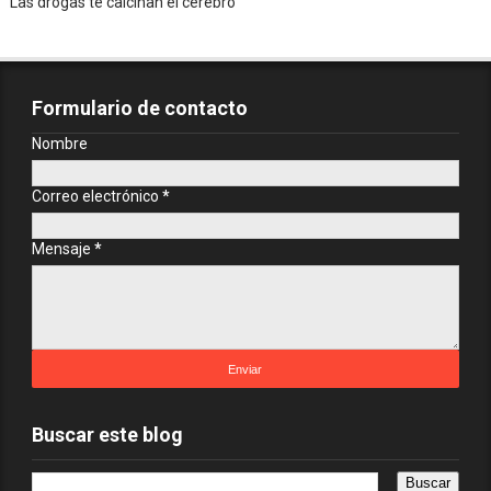
Las drogas te calcinan el cerebro
Formulario de contacto
Nombre
Correo electrónico
*
Mensaje
*
Buscar este blog