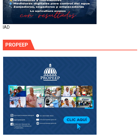
IAD
PROPEEP