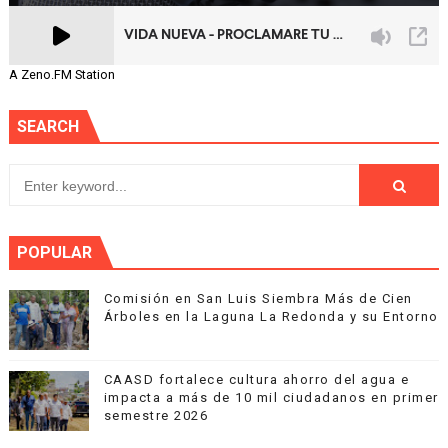
A Zeno.FM Station
SEARCH
POPULAR
Comisión en San Luis Siembra Más de Cien
Árboles en la Laguna La Redonda y su Entorno
CAASD fortalece cultura ahorro del agua e
impacta a más de 10 mil ciudadanos en primer
semestre 2026