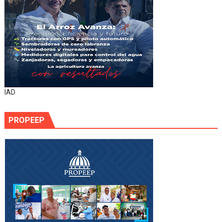
IAD
PROPEEP