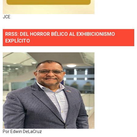
JCE
RRSS: DEL HORROR BÉLICO AL EXHIBICIONISMO
EXPLÍCITO
Por Edwin DeLaCruz