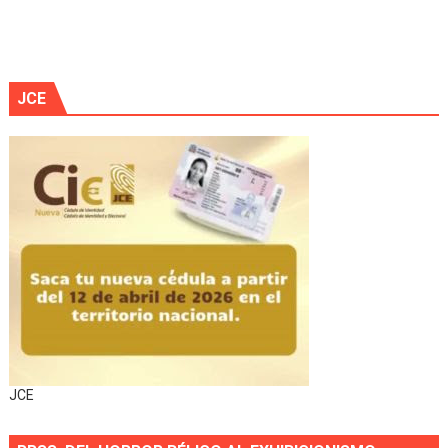
JCE
JCE