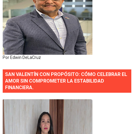
Por Edwin DeLaCruz
SAN VALENTÍN CON PROPÓSITO: CÓMO CELEBRAR EL
AMOR SIN COMPROMETER LA ESTABILIDAD
FINANCIERA.