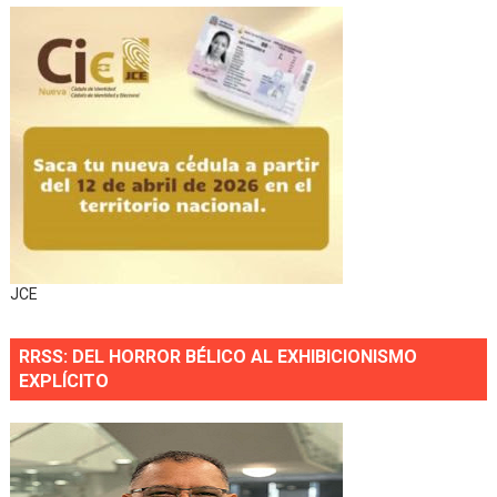
JCE
RRSS: DEL HORROR BÉLICO AL EXHIBICIONISMO
EXPLÍCITO