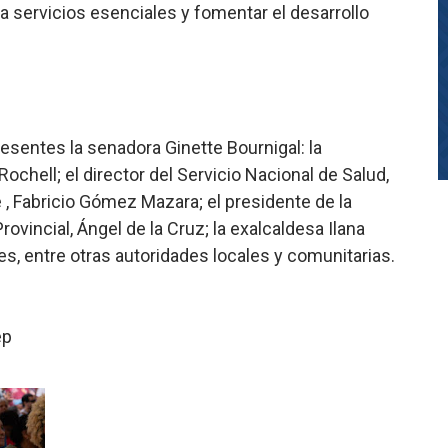
 a servicios esenciales y fomentar el desarrollo
esentes la senadora Ginette Bournigal: la
ochell; el director del Servicio Nacional de Salud,
, Fabricio Gómez Mazara; el presidente de la
ovincial, Ángel de la Cruz; la exalcaldesa Ilana
s, entre otras autoridades locales y comunitarias.
ep