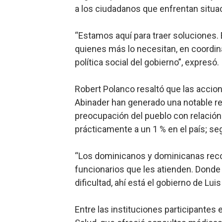
a los ciudadanos que enfrentan situa
“Estamos aquí para traer soluciones.
quienes más lo necesitan, en coordin
política social del gobierno”, expresó.
Robert Polanco resaltó que las accio
Abinader han generado una notable re
preocupación del pueblo con relación
prácticamente a un 1 % en el país; s
“Los dominicanos y dominicanas reco
funcionarios que les atienden. Donde
dificultad, ahí está el gobierno de Luis
Entre las instituciones participantes 