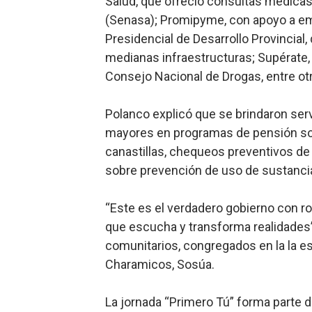
Salud, que ofreció consultas médicas
(Senasa); Promipyme, con apoyo a e
Presidencial de Desarrollo Provincial
medianas infraestructuras; Supérate
Consejo Nacional de Drogas, entre ot
Polanco explicó que se brindaron serv
mayores en programas de pensión sol
canastillas, chequeos preventivos de
sobre prevención de uso de sustanci
“Este es el verdadero gobierno con ro
que escucha y transforma realidades”
comunitarios, congregados en la la es
Charamicos, Sosúa.
La jornada “Primero Tú” forma parte de