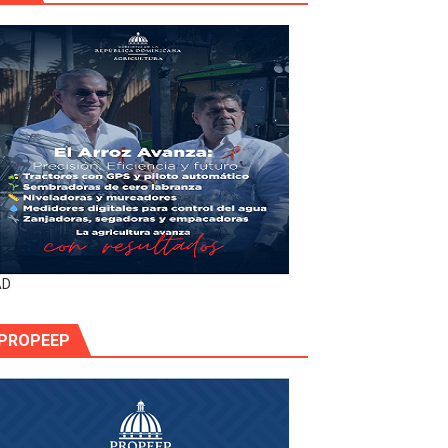
AD
PROPEEP