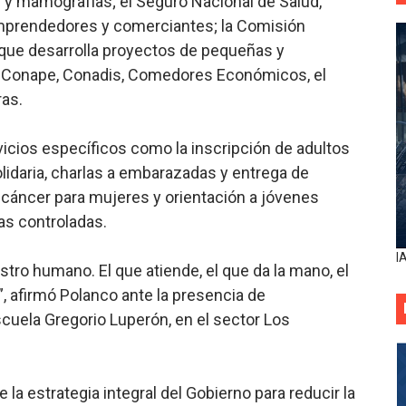
 y mamografías; el Seguro Nacional de Salud,
mprendedores y comerciantes; la Comisión
, que desarrolla proyectos de pequeñas y
, Conape, Conadis, Comedores Económicos, el
ras.
icios específicos como la inscripción de adultos
idaria, charlas a embarazadas y entrega de
 cáncer para mujeres y orientación a jóvenes
as controladas.
I
stro humano. El que atiende, el que da la mano, el
, afirmó Polanco ante la presencia de
cuela Gregorio Luperón, en el sector Los
 la estrategia integral del Gobierno para reducir la