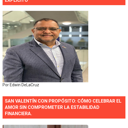
EXPLÍCITO
Por Edwin DeLaCruz
SAN VALENTÍN CON PROPÓSITO: CÓMO CELEBRAR EL
AMOR SIN COMPROMETER LA ESTABILIDAD
FINANCIERA.