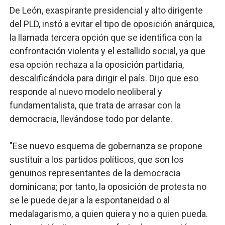
De León, exaspirante presidencial y alto dirigente
del PLD, instó a evitar el tipo de oposición anárquica,
la llamada tercera opción que se identifica con la
confrontación violenta y el estallido social, ya que
esa opción rechaza a la oposición partidaria,
descalificándola para dirigir el país. Dijo que eso
responde al nuevo modelo neoliberal y
fundamentalista, que trata de arrasar con la
democracia, llevándose todo por delante.
"Ese nuevo esquema de gobernanza se propone
sustituir a los partidos políticos, que son los
genuinos representantes de la democracia
dominicana; por tanto, la oposición de protesta no
se le puede dejar a la espontaneidad o al
medalagarismo, a quien quiera y no a quien pueda.