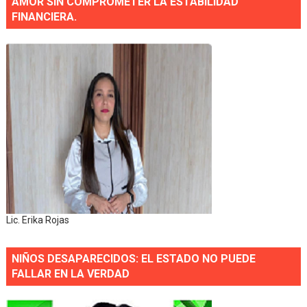
AMOR SIN COMPROMETER LA ESTABILIDAD
FINANCIERA.
Lic. Erika Rojas
NIÑOS DESAPARECIDOS: EL ESTADO NO PUEDE
FALLAR EN LA VERDAD