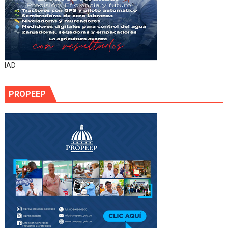
IAD
PROPEEP