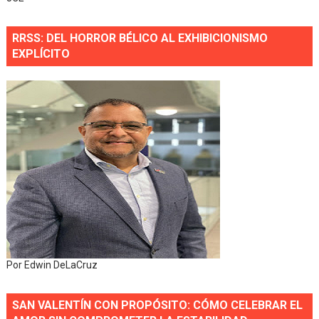
RRSS: DEL HORROR BÉLICO AL EXHIBICIONISMO
EXPLÍCITO
Por Edwin DeLaCruz
SAN VALENTÍN CON PROPÓSITO: CÓMO CELEBRAR EL