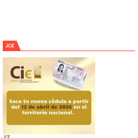
JCE
JCE