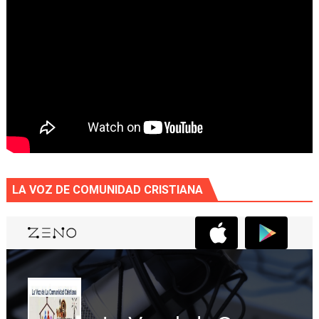
LA VOZ DE COMUNIDAD CRISTIANA