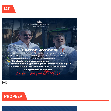
IAD
IAD
PROPEEP