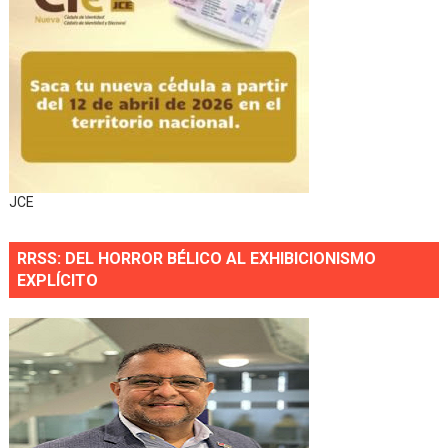
JCE
RRSS: DEL HORROR BÉLICO AL EXHIBICIONISMO
EXPLÍCITO