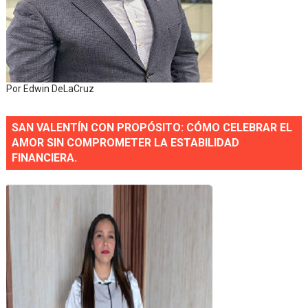
Por Edwin DeLaCruz
SAN VALENTÍN CON PROPÓSITO: CÓMO CELEBRAR EL
AMOR SIN COMPROMETER LA ESTABILIDAD
FINANCIERA.