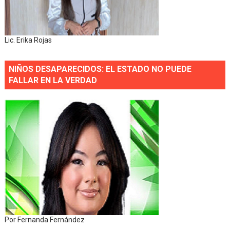
Lic. Erika Rojas
NIÑOS DESAPARECIDOS: EL ESTADO NO PUEDE
FALLAR EN LA VERDAD
Por Fernanda Fernández