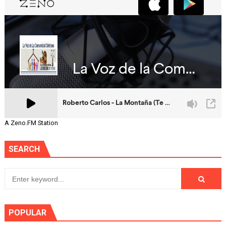
A Zeno.FM Station
SEARCH
POPULAR