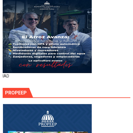
IAD
PROPEEP