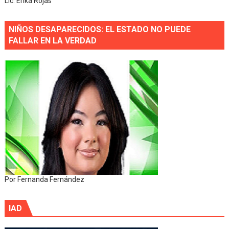
Lic. Erika Rojas
NIÑOS DESAPARECIDOS: EL ESTADO NO PUEDE
FALLAR EN LA VERDAD
Por Fernanda Fernández
IAD