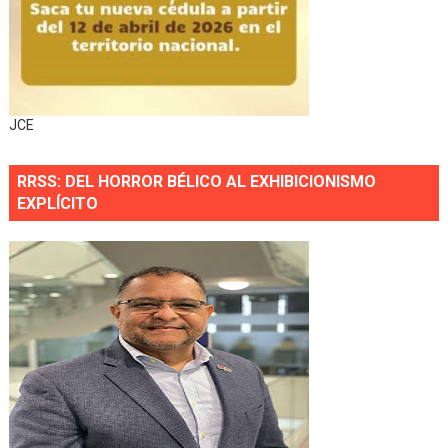
JCE
RRSS: DEL HORROR BÉLICO AL EXHIBICIONISMO
EXPLÍCITO