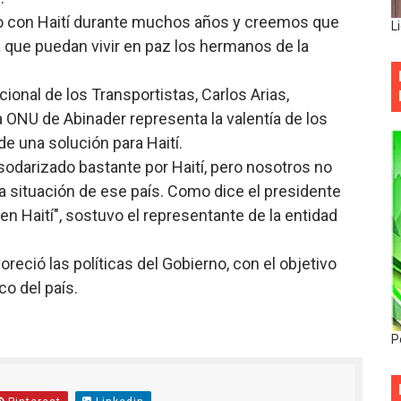
 con Haití durante muchos años y creemos que
L
ra que puedan vivir en paz los hermanos de la
ional de los Transportistas, Carlos Arias,
 ONU de Abinader representa la valentía de los
e una solución para Haití.
odarizado bastante por Haití, pero nosotros no
 situación de ese país. Como dice el presidente
 en Haití", sostuvo el representante de la entidad
eció las políticas del Gobierno, con el objetivo
o del país.
P