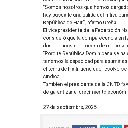
"Somos nosotros que hemos cargado
hay buscarle una salida definitiva pa
República de Haití", afirmó Ureña.
El vicepresidente de la Federación Nac
consideró que la comparecencia en la
dominicanos en procura de reclamar d
"Porque República Dominicana se ha s
tenemos la capacidad para asumir esa
el tema de Haití, tiene que resolverse
sindical.
También el presidente de la CNTD favor
de garantizar el crecimiento económic
27 de septiembre, 2025