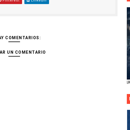
Pinterest
Linkedin
AY COMENTARIOS:
AR UN COMENTARIO
I