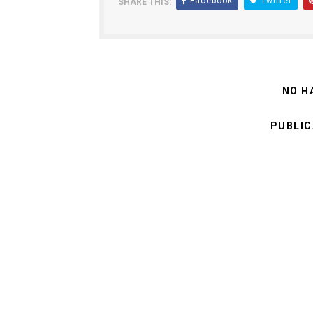
Facebook
Twitter
SHARE THIS:
NO H
PUBLIC