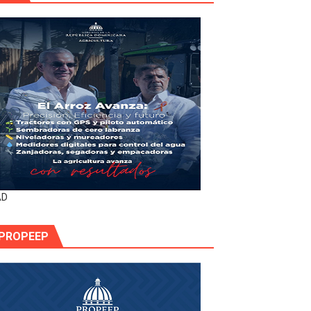
AD
PROPEEP