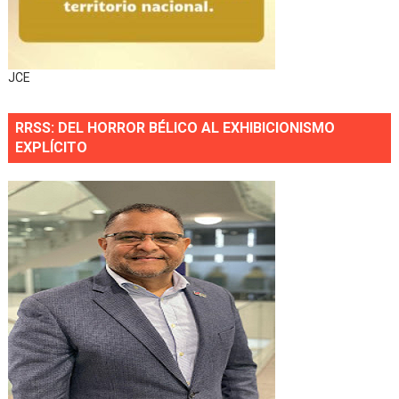
JCE
RRSS: DEL HORROR BÉLICO AL EXHIBICIONISMO
EXPLÍCITO