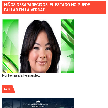
NIÑOS DESAPARECIDOS: EL ESTADO NO PUEDE
FALLAR EN LA VERDAD
Por Fernanda Fernández
IAD