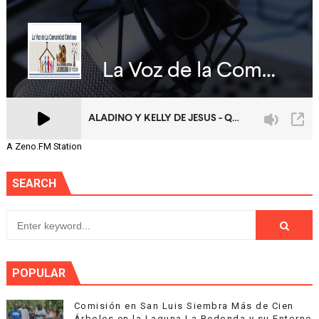
A Zeno.FM Station
SEARCH
POPULAR
Comisión en San Luis Siembra Más de Cien
Árboles en la Laguna La Redonda y su Entorno