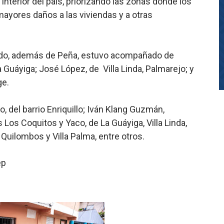
nterior del país, priorizando las zonas donde los
ayores daños a las viviendas y a otras
rrido, además de Peña, estuvo acompañado de
a Guáyiga; José López, de Villa Linda, Palmarejo; y
ge.
, del barrio Enriquillo; Iván Klang Guzmán,
s Coquitos y Yaco, de La Guáyiga, Villa Linda,
 Quilombos y Villa Palma, entre otros.
ep