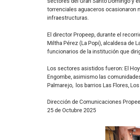
sectores del Gran Santo Domingo y el i
torrenciales aguaceros ocasionaron m
infraestructuras.
El director Propeep, durante el reco
Miltha Pérez (La Popi), alcaldesa de L
funcionarios de la institución que diri
Los sectores asistidos fueron: El Hoyo
Engombe, asimismo las comunidades Lo
Palmarejo, los barrios Las Flores, Los
Dirección de Comunicaciones Prope
25 de Octubre 2025