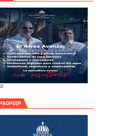
AD
PROPEEP