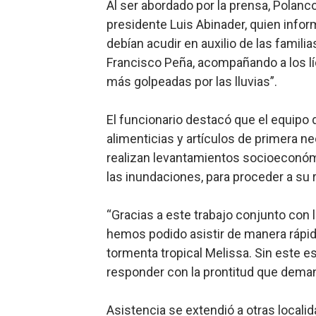
Al ser abordado por la prensa, Polanc
presidente Luis Abinader, quien infor
debían acudir en auxilio de las famili
Francisco Peña, acompañando a los lí
más golpeadas por las lluvias”.
El funcionario destacó que el equipo
alimenticias y artículos de primera ne
realizan levantamientos socioeconóm
las inundaciones, para proceder a su 
“Gracias a este trabajo conjunto con l
hemos podido asistir de manera rápida
tormenta tropical Melissa. Sin este 
responder con la prontitud que deman
Asistencia se extendió a otras localid