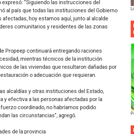
o expresó: “Siguiendo las instrucciones del
L
mó al país que todas las instituciones del Gobierno
as afectadas, hoy estamos aquí, junto al alcalde
deres comunitarios y residentes de las zonas
 de Propeep continuará entregando raciones
cesidad, mientras técnicos de la institución
icos de las viviendas que resultaron dañadas por
restauración o adecuación que requieran.
as alcaldías y otras instituciones del Estado,
 y efectiva a las personas afectadas por la
esfuerzo coordinado, no habríamos podido
P
dan las circunstancias”, agregó.
ades de la provincia