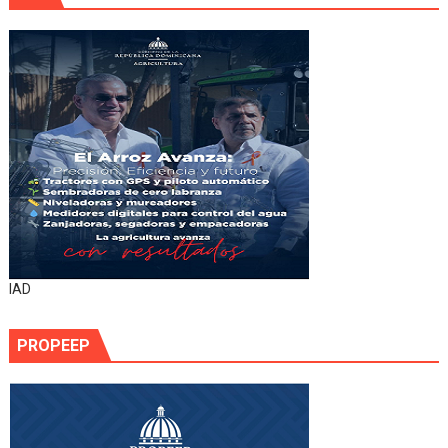
IAD
PROPEEP