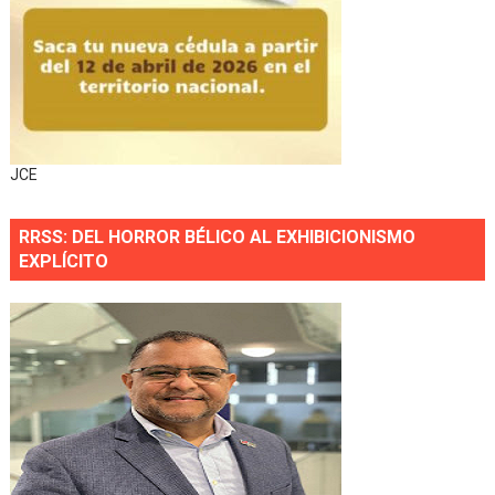
JCE
RRSS: DEL HORROR BÉLICO AL EXHIBICIONISMO
EXPLÍCITO