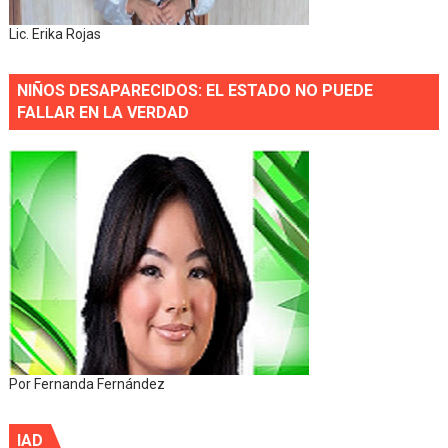
Lic. Erika Rojas
NIÑOS DESAPARECIDOS: EL ESTADO NO PUEDE
FALLAR EN LA VERDAD
Por Fernanda Fernández
IAD