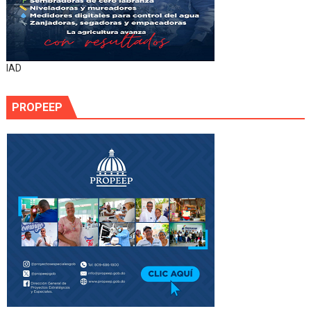
IAD
PROPEEP