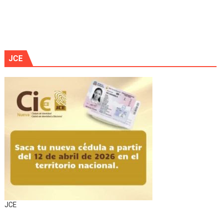
JCE
JCE