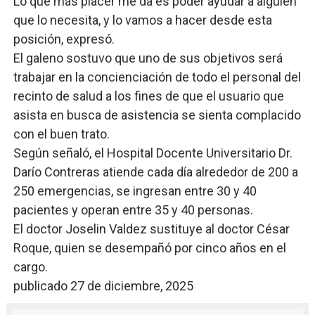
Lo que más placer me da es poder ayudar a alguien
que lo necesita, y lo vamos a hacer desde esta
posición, expresó.
El galeno sostuvo que uno de sus objetivos será
trabajar en la concienciación de todo el personal del
recinto de salud a los fines de que el usuario que
asista en busca de asistencia se sienta complacido
con el buen trato.
Según señaló, el Hospital Docente Universitario Dr.
Darío Contreras atiende cada día alrededor de 200 a
250 emergencias, se ingresan entre 30 y 40
pacientes y operan entre 35 y 40 personas.
El doctor Joselin Valdez sustituye al doctor César
Roque, quien se desempañó por cinco años en el
cargo.
publicado 27 de diciembre, 2025