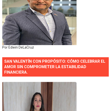
Por Edwin DeLaCruz
SAN VALENTÍN CON PROPÓSITO: CÓMO CELEBRAR EL
AMOR SIN COMPROMETER LA ESTABILIDAD
FINANCIERA.