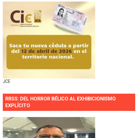
JCE
RRSS: DEL HORROR BÉLICO AL EXHIBICIONISMO
EXPLÍCITO